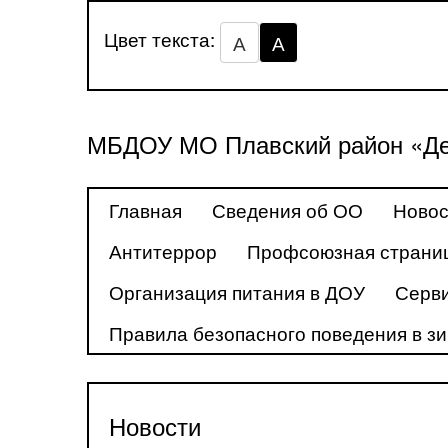
Цвет текста:
А
А
МБДОУ МО Плавский район «Де
Главная
Сведения об ОО
Новос
Антитеррор
Профсоюзная страни
Организация питания в ДОУ
Серв
Правила безопасного поведения в з
Новости