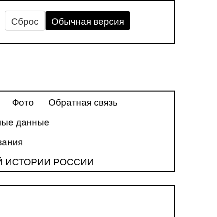
Сброс
Обычная версия
Фото
Обратная связь
ные данные
вания
Й ИСТОРИИ РОССИИ