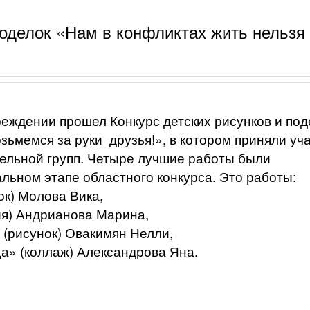
поделок «Нам в конфликтах жить нельзя
реждении прошел Конкурс детских рисунков и под
зьмемся за руки друзья!», в котором приняли уч
тельной групп. Четыре лучшие работы были
льном этапе областного конкурса. Это работы:
ок) Молова Вика,
ия) Андрианова Марина,
 (рисунок) Овакимян Нелли,
ща» (коллаж) Александрова Яна.