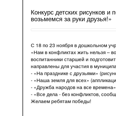
Конкурс детских рисунков и 
возьмемся за руки друзья!»
С 18 по 23 ноября в дошкольном уч
«Нам в конфликтах жить нельзя – во
воспитанники старшей и подготови
направлены для участия в муниципа
- «На празднике с друзьями» (рисун
- «Наша земля для всех» (аппликац
- «Дружба народов на все времена»
- «Все дела - без конфликтов, сооб
Желаем ребятам победы!